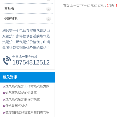
首页 上一页 下一页 尾页 页次：
1
/1
页
蒸压釜
锅炉辅机
您只需一个电话泰安燃气锅炉山
东锅炉厂家将提供合适的燃气蒸
汽锅炉，燃气锅炉价格优，山锅
集团让您买到质优价廉的锅炉！
全国统一服务热线
18754812512
相关资讯
燃气蒸汽锅炉工作时蒸汽压力跟
温度的关系
燃气蒸汽锅炉的热效率
燃气蒸汽锅炉的保护装置
什么是燃气锅炉
教你如何选择性能卓越的燃气锅