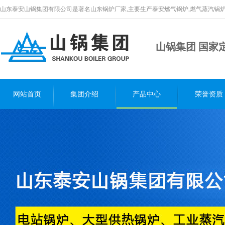
山东泰安山锅集团有限公司是著名山东锅炉厂家,主要生产泰安燃气锅炉,燃气蒸汽锅炉
山锅集团 国家
网站首页
集团介绍
产品中心
荣誉资质