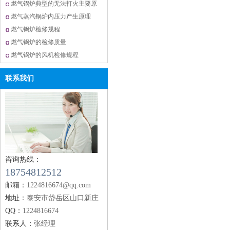
炉
燃气锅炉典型的无法打火主要原
因及处理方法
燃气蒸汽锅炉内压力产生原理
燃气锅炉检修规程
燃气锅炉的检修质量
燃气锅炉的风机检修规程
联系我们
咨询热线：
18754812512
邮箱：
1224816674@qq.com
地址：
泰安市岱岳区山口新庄
QQ：
1224816674
联系人：
张经理