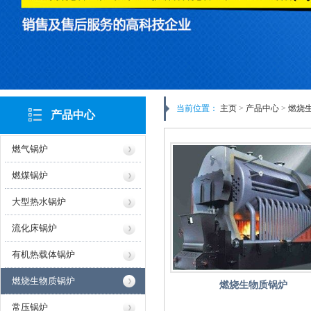
当前位置：
主页
>
产品中心
>
燃烧
产品中心
燃气锅炉
燃煤锅炉
大型热水锅炉
流化床锅炉
有机热载体锅炉
燃烧生物质锅炉
燃烧生物质锅炉
常压锅炉