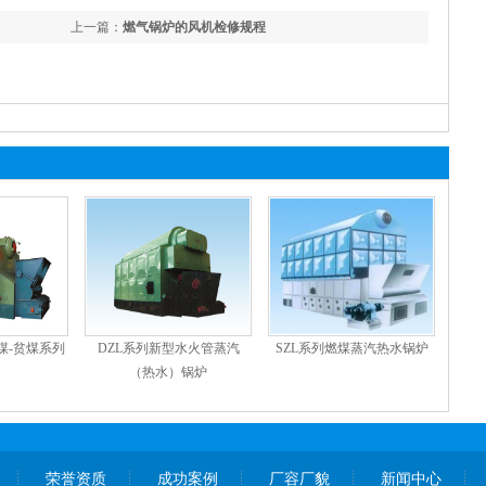
上一篇：
燃气锅炉的风机检修规程
煤-贫煤系列
DZL系列新型水火管蒸汽
SZL系列燃煤蒸汽热水锅炉
（热水）锅炉
荣誉资质
成功案例
厂容厂貌
新闻中心