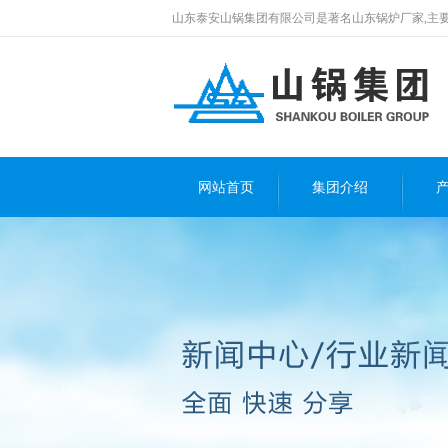
山东泰安山锅集团有限公司是著名山东锅炉厂家,主要
网站首页
集团介绍