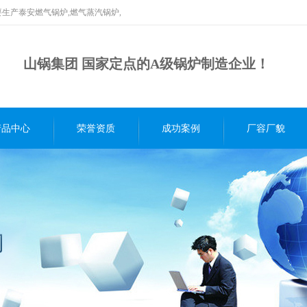
生产泰安燃气锅炉,燃气蒸汽锅炉,
山锅集团 国家定点的A级锅炉制造企业！
产品中心
荣誉资质
成功案例
厂容厂貌