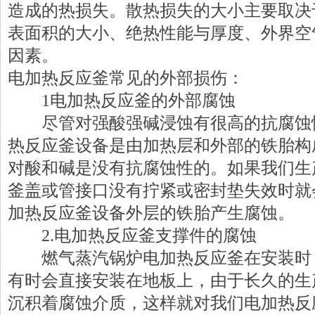
造成的热损失。散热损失的大小主要取决
表面积的大小、绝热性能与厚度、外界空
因素。
电加热反应釜常见的外部损伤：
1
电加热反应釜的外部腐蚀
尽管对强酸强碱浸蚀有很高的抗腐蚀
热反应釜设备是由加热层和外部的铁胎构
对酸和碱是没有抗腐蚀性的。如果我们生
釜盖或管接口没有拧紧或密封垫失效时就
加热反应釜设备外层的铁胎产生腐蚀。
2.
电加热反应釜支撑件的腐蚀
燃气蒸汽锅炉电加热反应釜在安装时
有时会直接安装在地板上，由于长久的生
沉积着腐蚀介质，这样就对我们电加热反