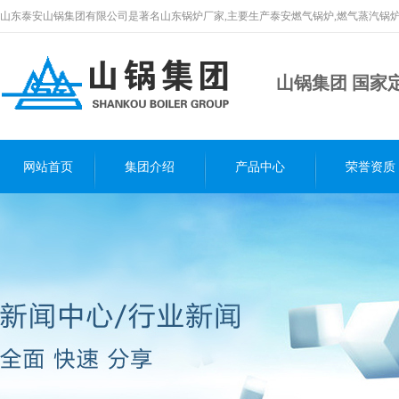
山东泰安山锅集团有限公司是著名山东锅炉厂家,主要生产泰安燃气锅炉,燃气蒸汽锅炉
山锅集团 国家
网站首页
集团介绍
产品中心
荣誉资质