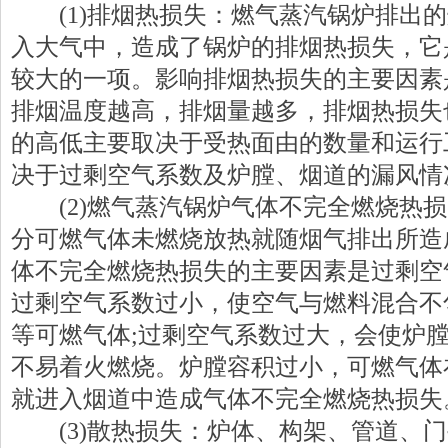
(1)
排烟热损失：
燃气蒸汽锅炉
排出的
入大气中，造成了锅炉的排烟热损失，它
较大的一项。影响排烟热损失的主要因素
排烟温度越高，排烟量越多，排烟热损失
的高低主要取决于受热面由的数量和运行
决于过剩空气系数及炉膛、烟道的漏风情
(2)燃气蒸汽锅炉
气体不完全燃烧热损
分可燃气体未燃烧放热就随烟气排出所造
体不完全燃烧热损失的主要因素是过剩空
过剩空气系数过小，使空气与燃料混合不
等可燃气体
;
过剩空气系数过大，会使炉
不易着火燃烧。炉膛容积过小，可燃气体
就进入烟道中造成气体不完全燃烧热损失
(3)
散热损失：炉体、构架、管道、门