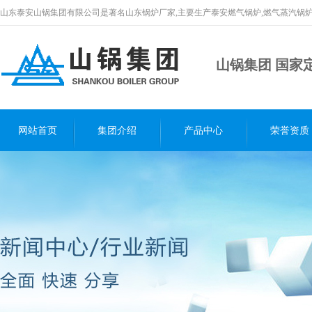
山东泰安山锅集团有限公司是著名山东锅炉厂家,主要生产泰安燃气锅炉,燃气蒸汽锅炉
山锅集团 国家
网站首页
集团介绍
产品中心
荣誉资质